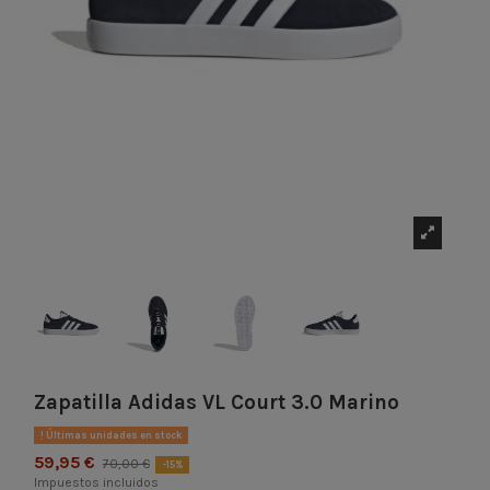
Zapatilla Adidas VL Court 3.0 Marino
Últimas unidades en stock
59,95 €
70,00 €
-15%
Impuestos incluidos