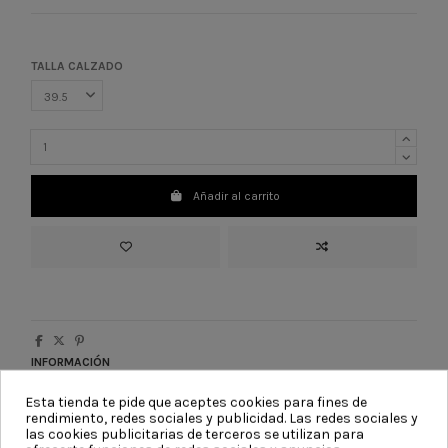
TALLA CALZADO
Añadir al carrito
INFORMACIÓN
ATENCIÓN AL CLIENTE
Esta tienda te pide que aceptes cookies para fines de
Te asesoramos en todas tus compras y resolvemos todas tus
rendimiento, redes sociales y publicidad. Las redes sociales y
dudas.
las cookies publicitarias de terceros se utilizan para