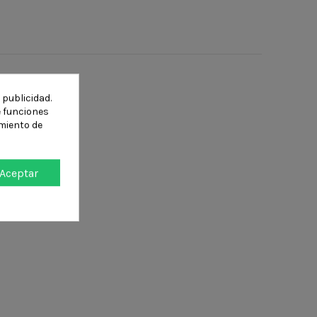
 diseño actual
 publicidad.
e funciones
miento de
Aceptar