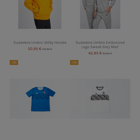
Sudadera Umbro Utility Hoodie
Sudadera Umbro Embossed
Logo Sweat Grey Marl
50,95 €
59,90 €
42,95 €
50,00 €
-14%
-14%