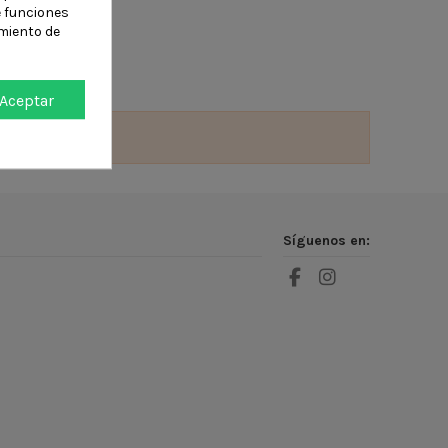
e funciones
miento de
Aceptar
Síguenos en: