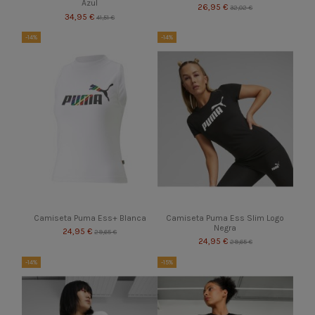
Azul
26,95 €
32,02 €
34,95 €
41,51 €
-14%
-14%
Camiseta Puma Ess+ Blanca
Camiseta Puma Ess Slim Logo
Negra
24,95 €
29,65 €
24,95 €
29,65 €
-14%
-15%