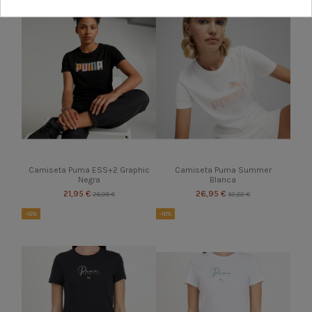
Camiseta Puma ESS+2 Graphic
Camiseta Puma Summer
Negra
Blanca
21,95 €
26,95 €
26,09 €
32,02 €
-16%
-16%