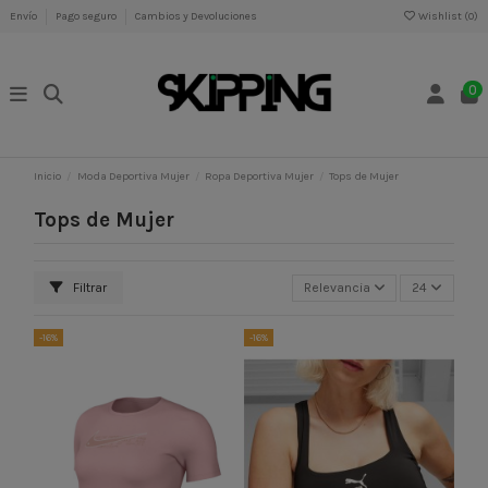
Envío
Pago seguro
Cambios y Devoluciones
Wishlist (
0
)
0
Inicio
Moda Deportiva Mujer
Ropa Deportiva Mujer
Tops de Mujer
Tops de Mujer
Filtrar
Relevancia
24
-16%
-16%