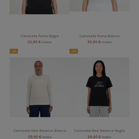
Camiseta Puma Negra
Camiseta Puma Blanca
22,95 €
22,95 €
27,28 €
27,28 €
-15%
-15%
Camiseta New Balance Blanca
Camiseta New Balance Negra
29,95 €
29,95 €
35,58 €
35,58 €