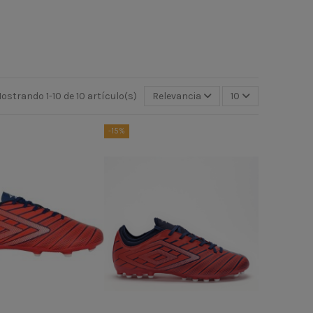
ostrando 1-10 de 10 artículo(s)
Relevancia
10
-15%