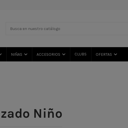
CLUBS
NIÑAS
ACCESORIOS
OFERTAS
lzado Niño