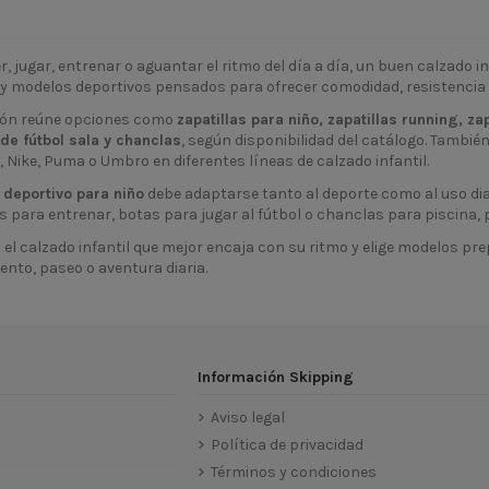
r, jugar, entrenar o aguantar el ritmo del día a día, un buen calzado in
 y modelos deportivos pensados para ofrecer comodidad, resistencia
ión reúne opciones como
zapatillas para niño, zapatillas running, za
 de fútbol sala y chanclas
, según disponibilidad del catálogo. Tamb
Nike, Puma o Umbro en diferentes líneas de calzado infantil.
 deportivo para niño
debe adaptarse tanto al deporte como al uso dia
s para entrenar, botas para jugar al fútbol o chanclas para piscina, p
el calzado infantil que mejor encaja con su ritmo y elige modelos p
nto, paseo o aventura diaria.
Información Skipping
Aviso legal
Política de privacidad
Términos y condiciones