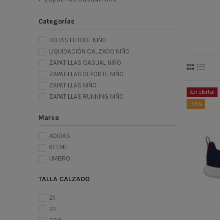
Categorías
BOTAS FUTBOL NIÑO
LIQUIDACIÓN CALZADO NIÑO
ZAPATILLAS CASUAL NIÑO
ZAPATILLAS DEPORTE NIÑO
ZAPATILLAS NIÑO
¡En oferta!
ZAPATILLAS RUNNING NIÑO
-56%
Marca
ADIDAS
KELME
UMBRO
TALLA CALZADO
21
22