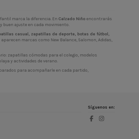
fantil marca la diferencia. En
Calzado Niño
encontrarás
 y buen ajuste en cada movimiento.
patillas casual, zapatillas de deporte, botas de fútbol,
ién aparecen marcas como New Balance, Salomon, Adidas,
rio: zapatillas cómodas para el colegio, modelos
laya y actividades de verano.
reparados para acompañarle en cada partido,
Síguenos en: