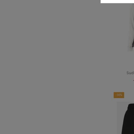
Sud
-14%