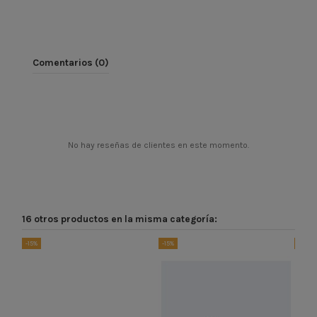
Comentarios (0)
No hay reseñas de clientes en este momento.
16 otros productos en la misma categoría:
-15%
-15%
-13%